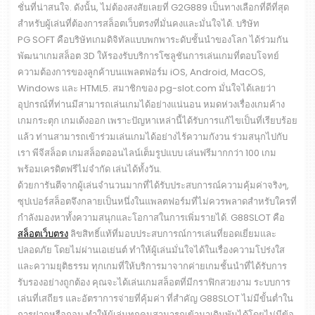
ชั่นที่น่าสนใจ. ดังนั้น, ไม่ต้องสงสัยเลยที่ G2G889 เป็นทางเลือกที่ดีที่สุด
สำหรับผู้เล่นที่ต้องการสล็อตเว็บตรงที่มั่นคงและมั่นใจได้. บริษัท
PG SOFT คือบริษัทเกมดิจิทัลแบบพกพาระดับชั้นนำของโลก ได้ร่วมกัน
พัฒนาเกมสล็อต 3D ให้รองรับบริการโซลูชันการเล่นเกมที่ตอบโจทย์
ความต้องการของลูกค้าบนแพลตฟอร์ม iOS, Android, MacOS,
Windows และ HTML5. สมาชิกของ pg-slot.com มั่นใจได้เลยว่า
อุปกรณ์ที่ท่านมีสามารถเล่นเกมได้อย่างแน่นอน หมดห่วงเรื่องเกมค้าง
เกมกระตุก เกมเด้งออก เพราะปัญหาเหล่านี้ได้รับการแก้ไขเป็นที่เรียบร้อย
แล้ว ท่านสามารถเข้าร่วมเล่นเกมได้อย่างไร้ความกังวน ร่วมสนุกไปกับ
เรา พีจีสล็อต เกมสล็อตออนไลน์เต็มรูปแบบ เล่นฟรีมากกว่า 100 เกม
พร้อมเครดิตฟรีไม่จำกัด เล่นได้ทั้งวัน.
ด้วยการันตีจากผู้เล่นจำนวนมากที่ได้รับประสบการณ์ความคุ้มค่าจริงๆ,
ซุปเปอร์สล็อตจึงกลายเป็นหนึ่งในแพลตฟอร์มที่ไม่ควรพลาดสำหรับใครที่
กำลังมองหาทั้งความสนุกและโอกาสในการเพิ่มรายได้. G88SLOT คือ
สล็อตเว็บตรง
ลิขสิทธิ์แท้ที่มอบประสบการณ์การเล่นที่ยอดเยี่ยมและ
ปลอดภัย โดยไม่ผ่านเอเย่นต์ ทำให้ผู้เล่นมั่นใจได้ในเรื่องความโปร่งใส
และความยุติธรรม ทุกเกมที่ให้บริการมาจากค่ายเกมชั้นนำที่ได้รับการ
รับรองอย่างถูกต้อง คุณจะได้เล่นเกมสล็อตที่มีกราฟิกสวยงาม ระบบการ
เล่นที่เสถียร และอัตราการจ่ายที่คุ้มค่า ที่สำคัญ G88SLOT ไม่มีขั้นต่ำใน
การฝากหรือถอน ทำให้ผู้เล่นทุกคนสามารถเข้ามาเดิมพันได้โดยไม่มีข้อ