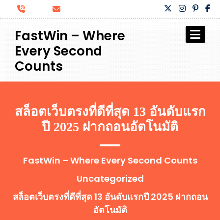
Skip
to
content
FastWin – Where
Every Second
Counts
สล็อตเว็บตรงที่ดีที่สุด 13 อันดับแรก
ปี 2025 ฝากถอนอัตโนมัติ
FastWin – Where Every Second Counts
Uncategorized
สล็อตเว็บตรงที่ดีที่สุด 13 อันดับแรกปี 2025 ฝากถอน
อัตโนมัติ