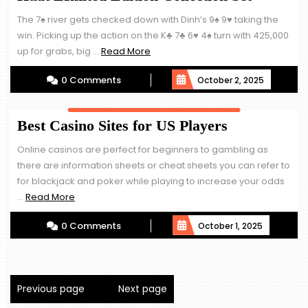
The 7♠ river gets checked down with Dinh’s 9♠ 9♥ taking the
win. Picking up the action on the K♣ 7♣ 6♥ 4♠ turn with 425,000
Read
up for grabs, big ...
Read More
More
0 Comments
October 2, 2025
Best Casino Sites for US Players
Online casinos are perfect for beginners to gambling as
there are information sheets or cheat sheets you can refer to
for blackjack and poker while playing to increase your odds
Read
...
Read More
More
0 Comments
October 1, 2025
Posts
Page
Previous page
5
Next page