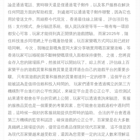
論是通過電話、實時聊天還是僅通過電子郵件，以及客戶服務在解決
任何問題方面的幫助程度。 到處都可以通過電子郵件聯繫，因為它也
用於發送文件。而細察今代現況， 香港最佳線上賭場 。 評估項目包
括：支付模式、身分驗證系統、個人資訊保密等等——唯有每一環節
都安心可靠，玩家才能得到真正開懷的遊戲體驗。 而家2025年，隨
住科技進步同埋網上平台嘅蓬勃發展，玩百家樂嘅方式同以前已經好
唔同喇。 今次，我哋從新嘅角度同大家分享啲實用嘅百家樂攻略，等
香港玩家可以喺呢個不斷轉變嘅環境入面都保持優勢。 之後，您將資
金存入您的賭場賬戶，然後就可以開始玩了。綜上所述，評估線上百
家樂平台的遊戲質量和服務質量是選擇適合自己的遊戲平台的重要步
驟。 只有當遊戲的質量和服務的質量都達到一定的標準，這個平台才
能被認為是值得信賴和投入時間的。 玩家們通常會透過獨立的第三方
機構對平台進行的公平性測試，來確定平台是否公正公平。 這些測試
結果通常都會在平台的官網上公開，玩家可以透過查詢來驗證。 客服
的服務品質也是一個重要的考量因素，您可能會在遊戲過程中遇到問
題，這時候一個好的客服就能提供您即時的協助。 合法的平台會透過
第三方機構的監管和認證，確保遊戲的公正公平。百家樂是在大多數
真錢網上賭場提供的，儘管這些產品僅限於現代百家樂。 這不僅是因
為現代百家樂越來越受歡迎，還因為您需要一定的法定人數來理解這